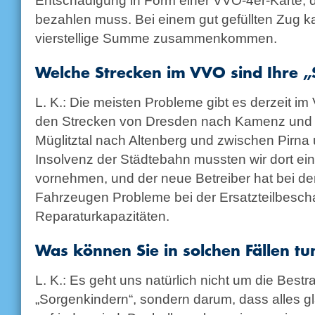
Entschädigung in Form einer VVO-4er-Karte,
bezahlen muss. Bei einem gut gefüllten Zug k
vierstellige Summe zusammenkommen.
Welche Strecken im VVO sind Ihre 
L. K.: Die meisten Probleme gibt es derzeit im
den Strecken von Dresden nach Kamenz und 
Müglitztal nach Altenberg und zwischen Pirna
Insolvenz der Städtebahn mussten wir dort ei
vornehmen, und der neue Betreiber hat bei 
Fahrzeugen Probleme bei der Ersatzteilbesch
Reparaturkapazitäten.
Was können Sie in solchen Fällen tu
L. K.: Es geht uns natürlich nicht um die Best
„Sorgenkindern“, sondern darum, dass alles gl