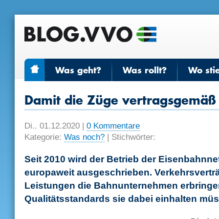
Was geht?
Was rollt?
Wo sti
Damit die Züge vertragsgemäß 
Di.. 01.12.2020
|
0 Kommentare
Kategorie:
Was noch?
| Stichwörter:
Seit 2010 wird der Betrieb der Eisenbahnn
europaweit ausgeschrieben. Verkehrsverträ
Leistungen die Bahnunternehmen erbringe
Qualitätsstandards sie dabei einhalten mü