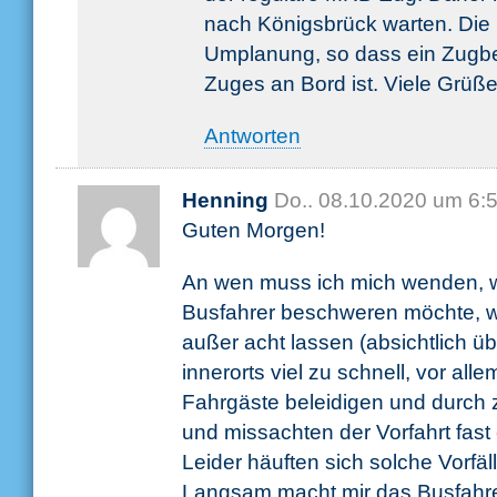
nach Königsbrück warten. Die 
Umplanung, so dass ein Zugbeg
Zuges an Bord ist. Viele Grüß
Antworten
Henning
Do.. 08.10.2020 um 6:
Guten Morgen!
An wen muss ich mich wenden, w
Busfahrer beschweren möchte, we
außer acht lassen (absichtlich ü
innerorts viel zu schnell, vor all
Fahrgäste beleidigen und durch 
und missachten der Vorfahrt fast
Leider häuften sich solche Vorfäll
Langsam macht mir das Busfahr