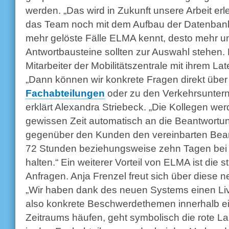
werden. „Das wird in Zukunft unsere Arbeit erl
das Team noch mit dem Aufbau der Datenbank 
mehr gelöste Fälle ELMA kennt, desto mehr und
Antwortbausteine sollten zur Auswahl stehen.
Mitarbeiter der Mobilitätszentrale mit ihrem L
„Dann können wir konkrete Fragen direkt über
Fachabteilungen
oder zu den Verkehrsuntern
erklärt Alexandra Striebeck. „Die Kollegen we
gewissen Zeit automatisch an die Beantwortung 
gegenüber den Kunden den vereinbarten Bea
72 Stunden beziehungsweise zehn Tagen bei
halten.“ Ein weiterer Vorteil von ELMA ist die 
Anfragen. Anja Frenzel freut sich über diese n
„Wir haben dank des neuen Systems einen Live
also konkrete Beschwerdethemen innerhalb e
Zeitraums häufen, geht symbolisch die rote L