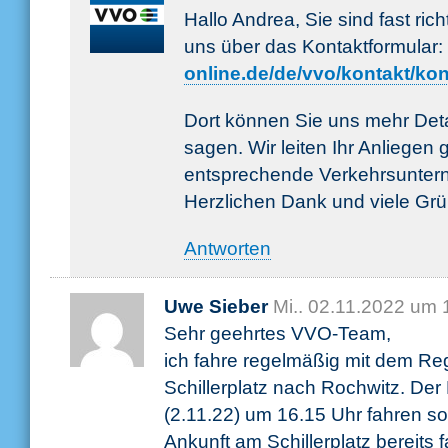
Hallo Andrea, Sie sind fast rich
uns über das Kontaktformular:
online.de/de/vvo/kontakt/kon
Dort können Sie uns mehr Detai
sagen. Wir leiten Ihr Anliegen
entsprechende Verkehrsunter
Herzlichen Dank und viele Gr
Antworten
Uwe Sieber
Mi.. 02.11.2022 um 
Sehr geehrtes VVO-Team,
ich fahre regelmäßig mit dem R
Schillerplatz nach Rochwitz. Der
(2.11.22) um 16.15 Uhr fahren soll
Ankunft am Schillerplatz bereits 