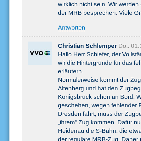
wirklich nicht sein. Wir werde
der MRB besprechen. Viele G
Antworten
Christian Schlemper
Do.. 01
Hallo Herr Schiefer, der Vollst
wir die Hintergründe für das f
erläutern.
Normalerweise kommt der Zug,
Altenberg und hat den Zugbegle
Königsbrück schon an Bord. W
geschehen, wegen fehlender F
Dresden fährt, muss der Zugbeg
„ihrem“ Zug kommen. Dafür nut
Heidenau die S-Bahn, die etwa
der reguläre MRB-Zug. Daher