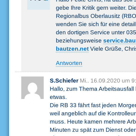
gebe Ihre Kritik gern weiter. Di
Regionalbus Oberlausitz (RBO)
wenden Sie sich für eine detaill
den dortigen Service unter 0
beziehungsweise
service.ba
bautzen.net
Viele Grüße, Chri
Antworten
S.Schiefer
Mi.. 16.09.2020 um 9
Hallo, zum Thema Arbeitsausfall 
etwas.
Die RB 33 fährt fast jeden Morge
weil angeblich auf die Kontrolle
muss. Heute kamen mehrere Arb
Minuten zu spät zum Dienst oder 