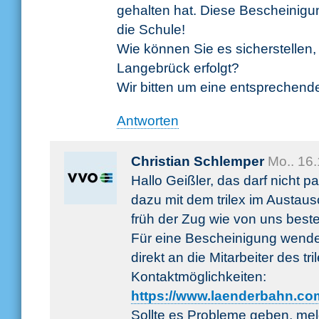
gehalten hat. Diese Bescheinigung
die Schule!
Wie können Sie es sicherstellen, 
Langebrück erfolgt?
Wir bitten um eine entsprechend
Antworten
Christian Schlemper
Mo.. 16
Hallo Geißler, das darf nicht p
dazu mit dem trilex im Austau
früh der Zug wie von uns bestel
Für eine Bescheinigung wende
direkt an die Mitarbeiter des tri
Kontaktmöglichkeiten:
https://www.laenderbahn.com/
Sollte es Probleme geben, mel