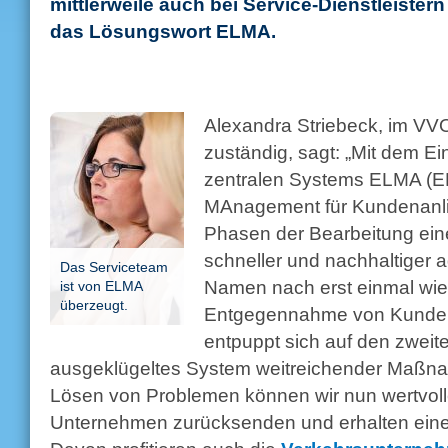
mittlerweile auch bei Service-Dienstleister
das Lösungswort ELMA.
Alexandra Striebeck, im VVO
zuständig, sagt: „Mit dem E
zentralen Systems ELMA (E
MAnagement für Kundenanlie
Phasen der Bearbeitung ei
schneller und nachhaltiger
Das Serviceteam
Namen nach erst einmal wie 
ist von ELMA
überzeugt.
Entgegennahme von Kundena
entpuppt sich auf den zweite
ausgeklügeltes System weitreichender Maß
Lösen von Problemen können wir nun wertvoll
Unternehmen zurücksenden und erhalten eine 