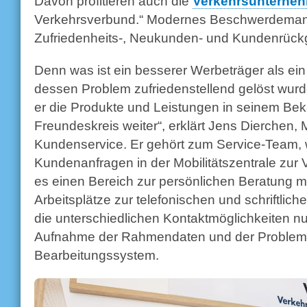
Davon profitieren auch die
Verkehrsunterne
Verkehrsverbund.“ Modernes Beschwerdemana
Zufriedenheits-, Neukunden- und Kundenrü
Denn was ist ein besserer Werbeträger als ein
dessen Problem zufriedenstellend gelöst wurde?
er die Produkte und Leistungen in seinem Be
Freundeskreis weiter“, erklärt Jens Dierchen, 
Kundenservice. Er gehört zum Service-Team, w
Kundenanfragen in der Mobilitätszentrale zur V
es einen Bereich zur persönlichen Beratung mi
Arbeitsplätze zur telefonischen und schriftli
die unterschiedlichen Kontaktmöglichkeiten nun 
Aufnahme der Rahmendaten und der Problems
Bearbeitungssystem.