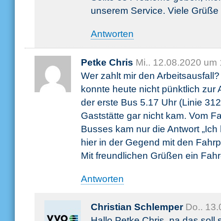
unserem Service. Viele Grüße
Antworten
Petke Chris
Mi.. 12.08.2020 um
Wer zahlt mir den Arbeitsausfall?
konnte heute nicht pünktlich zur 
der erste Bus 5.17 Uhr (Linie 3
Gaststätte gar nicht kam. Vom F
Busses kam nur die Antwort „Ich
hier in der Gegend mit den Fahrp
Mit freundlichen Grüßen ein Fah
Antworten
Christian Schlemper
Do.. 13
Hallo Petke Chris, na das soll s