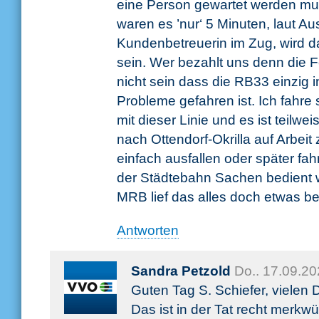
eine Person gewartet werden mu
waren es ’nur‘ 5 Minuten, laut A
Kundenbetreuerin im Zug, wird 
sein. Wer bezahlt uns denn die F
nicht sein dass die RB33 einzig
Probleme gefahren ist. Ich fahre 
mit dieser Linie und es ist teilwe
nach Ottendorf-Okrilla auf Arbei
einfach ausfallen oder später fa
der Städtebahn Sachen bedient 
MRB lief das alles doch etwas bes
Antworten
Sandra Petzold
Do.. 17.09.2
Guten Tag S. Schiefer, vielen D
Das ist in der Tat recht merkwü