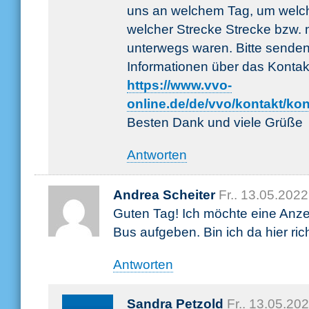
uns an welchem Tag, um welch
welcher Strecke Strecke bzw. m
unterwegs waren. Bitte senden
Informationen über das Kontak
https://www.vvo-
online.de/de/vvo/kontakt/kon
Besten Dank und viele Grüße
Antworten
Andrea Scheiter
Fr.. 13.05.202
Guten Tag! Ich möchte eine Anz
Bus aufgeben. Bin ich da hier ric
Antworten
Sandra Petzold
Fr.. 13.05.20