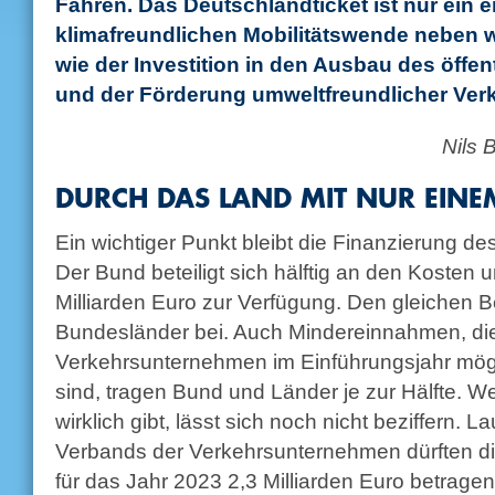
Fähren. Das Deutschlandticket ist nur ein er
klimafreundlichen Mobilitätswende neben
wie der Investition in den Ausbau des öffe
und der Förderung umweltfreundlicher Verk
Nils 
DURCH DAS LAND MIT NUR EINEM
Ein wichtiger Punkt bleibt die Finanzierung de
Der Bund beteiligt sich hälftig an den Kosten und
Milliarden Euro zur Verfügung. Den gleichen B
Bundesländer bei. Auch Mindereinnahmen, di
Verkehrsunternehmen im Einführungsjahr mög
sind, tragen Bund und Länder je zur Hälfte. 
wirklich gibt, lässt sich noch nicht beziffern. 
Verbands der Verkehrsunternehmen dürften die
für das Jahr 2023 2,3 Milliarden Euro betrag