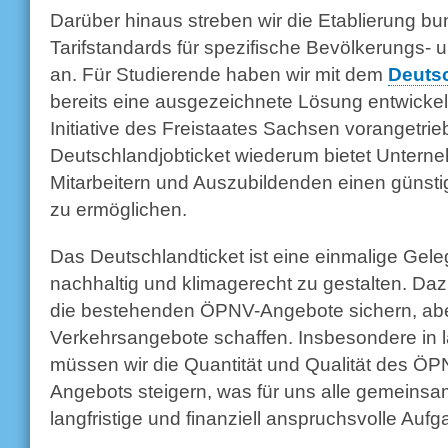
Darüber hinaus streben wir die Etablierung bu
Tarifstandards für spezifische Bevölkerungs
an. Für Studierende haben wir mit dem
Deuts
bereits eine ausgezeichnete Lösung entwickelt
Initiative des Freistaates Sachsen vorangetri
Deutschlandjobticket wiederum bietet Untern
Mitarbeitern und Auszubildenden einen gün
zu ermöglichen.
Das Deutschlandticket ist eine einmalige Geleg
nachhaltig und klimagerecht zu gestalten. Daz
die bestehenden ÖPNV-Angebote sichern, abe
Verkehrsangebote schaffen. Insbesondere in 
müssen wir die Quantität und Qualität des 
Angebots steigern, was für uns alle gemeinsa
langfristige und finanziell anspruchsvolle Aufga