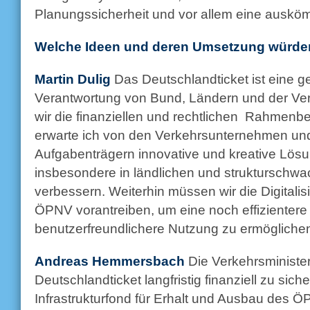
Planungssicherheit und vor allem eine auskö
Welche Ideen und deren Umsetzung würde
Martin Dulig
Das Deutschlandticket ist eine
Verantwortung von Bund, Ländern und der V
wir die finanziellen und rechtlichen Rahmen­
erwarte ich von den Verkehrsunternehmen u
Aufgabenträgern innovative und kreative Lös
insbesondere in ländlichen und strukturschw
verbessern. Weiterhin müssen wir die Digitali
ÖPNV vorantreiben, um eine noch effizientere
benutzerfreundlichere Nutzung zu ermögliche
Andreas Hemmersbach
Die Verkehrsminister 
Deutschlandticket langfristig finanziell zu sich
Infrastrukturfond für Erhalt und Ausbau des