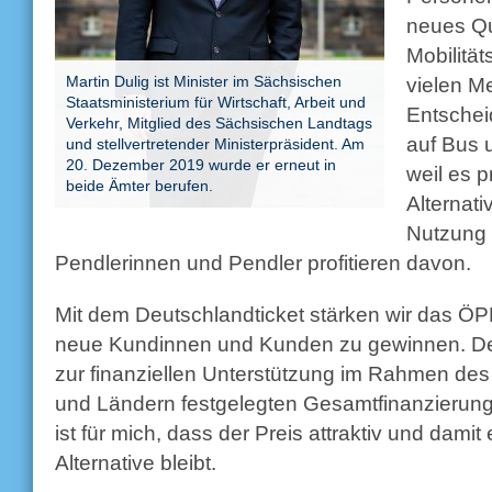
neues Qua
Mobilitäts
Martin Dulig ist Minister im Sächsischen
vielen M
Staatsministerium für Wirtschaft, Arbeit und
Entsche
Verkehr, Mitglied des Sächsischen Landtags
auf Bus 
und stellvertretender Ministerpräsident. Am
20. Dezember 2019 wurde er erneut in
weil es p
beide Ämter berufen.
Alternati
Nutzung 
Pendlerinnen und Pendler profitieren davon.
Mit dem Deutschlandticket stärken wir das Ö
neue Kundinnen und Kunden zu gewinnen. Des
zur finanziellen Unterstützung im Rahmen d
und Ländern festgelegten Gesamtfinanzierun
ist für mich, dass der Preis attraktiv und dami
Alternative bleibt.