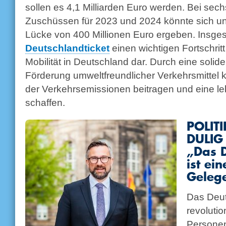
sollen es 4,1 Milliarden Euro werden. Bei sech
Zuschüssen für 2023 und 2024 könnte sich unt
Lücke von 400 Millionen Euro ergeben. Insges
Deutschlandticket
einen wichtigen Fortschritt
Mobilität in Deutschland dar. Durch eine solid
Förderung umweltfreundlicher Verkehrsmittel 
der Verkehrsemissionen beitragen und eine l
schaffen.
POLIT
DULIG
„Das D
ist ei
Gelege
Das Deut
revolutio
Personen