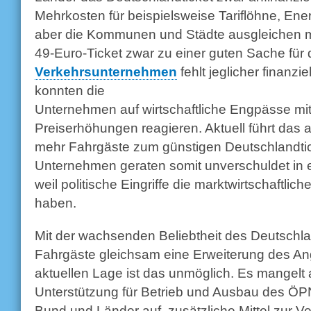
Mehrkosten für beispielsweise Tariflöhne, 
aber die Kommunen und Städte ausgleichen m
49-Euro-Ticket zwar zu einer guten Sache für 
Verkehrsunternehmen
fehlt jeglicher finanzi
konnten die
Unternehmen auf wirtschaftliche Engpässe mi
Preiserhöhungen reagieren. Aktuell führt das
mehr Fahrgäste zum günstigen Deutschlandtic
Unternehmen geraten somit unverschuldet in ei
weil politische Eingriffe die marktwirtschaftli
haben.
Mit der wachsenden Beliebtheit des Deutschla
Fahrgäste gleichsam eine Erweiterung des An
aktuellen Lage ist das unmöglich. Es mangelt a
Unterstützung für Betrieb und Ausbau des ÖPN
Bund und Länder auf, zusätzliche Mittel zur Ve