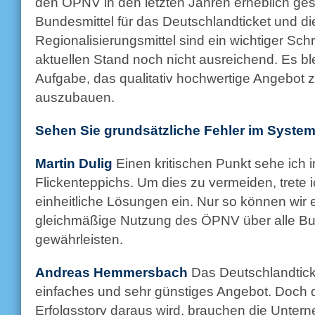
den ÖPNV in den letzten Jahren erheblich gest
Bundesmittel für das Deutschlandticket und d
Regionalisierungsmittel sind ein wichtiger Schr
aktuellen Stand noch nicht ausreichend. Es ble
Aufgabe, das qualitativ hochwertige Angebot 
auszubauen.
Sehen Sie grundsätzliche Fehler im Syste
Martin Dulig
Einen kritischen Punkt sehe ich i
Flickenteppichs. Um dies zu vermeiden, trete 
einheitliche Lösungen ein. Nur so können wir 
gleichmäßige Nutzung des ÖPNV über alle B
gewährleisten.
Andreas Hemmersbach
Das Deutschlandticke
einfaches und sehr günstiges Angebot. Doch 
Erfolgsstory daraus wird, brauchen die Untern