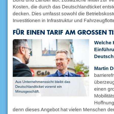
Kosten, die durch das Deutschlandticket entst
decken. Dies umfasst sowohl die Betriebskos
Investitionen in Infrastruktur und Fahrzeugflott
FÜR EINEN TARIF AM GROSSEN T
Welche 
Einführ
Deutsch
Martin D
barrieref
überzeug
Aus Unternehmenssicht bleibt das
Deutschlandticket vorerst ein
einen gro
Minusgeschäft.
Mobilität
Hoffnunge
denn dieses Angebot hat vielen Menschen d