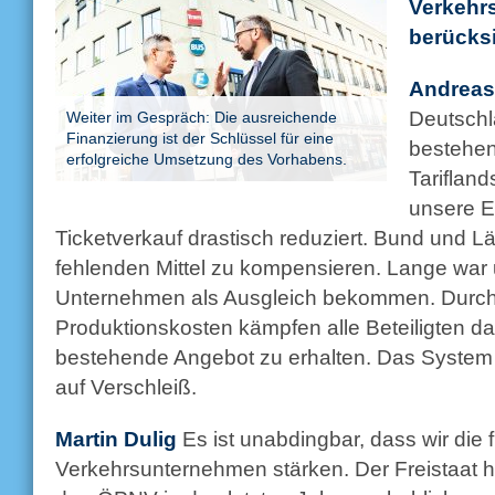
Verkehr
berücksi
Andrea
Deutschl
Weiter im Gespräch: Die ausreichende
Finanzierung ist der Schlüssel für eine
bestehen
erfolgreiche Umsetzung des Vorhabens.
Tarifland
unsere 
Ticketverkauf drastisch reduziert. Bund und L
fehlenden Mittel zu kompensieren. Lange war un
Unternehmen als Ausgleich bekommen. Durch
Produktionskosten kämpfen alle Beteiligten d
bestehende Angebot zu erhalten. Das Syste
auf Verschleiß.
Martin Dulig
Es ist unabdingbar, dass wir die 
Verkehrsunternehmen stärken. Der Freistaat ha