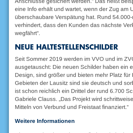
Anschlüsse gesichert werden.“ Das heißt beis
eine Info erhält und wartet, wenn der Zug am
überschaubare Verspätung hat. Rund 54.000-m
verhindert, dass den Kunden das nächste Verk
wegfährt“.
NEUE HALTESTELLENSCHILDER
Seit Sommer 2019 werden im VVO und im ZVON
ausgetauscht: Die neuen Schilder haben ein e
Design, sind größer und bieten mehr Platz für 
Gebieten der Lausitz sind sie deutsch und sor
ist schon reichlich ein Drittel der rund 6.700 Sc
Gabriele Clauss. „Das Projekt wird schrittwei
Mitteln von Verbund und Freistaat finanziert.“
Weitere Informationen