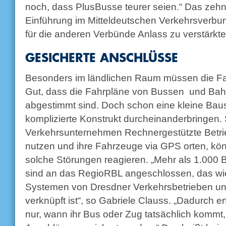
noch, dass PlusBusse teurer seien.“ Das zehn
Einführung im Mitteldeutschen Verkehrsverbu
für die anderen Verbünde Anlass zu verstärkt
GESICHERTE ANSCHLÜSSE
Besonders im ländlichen Raum müssen die Fa
Gut, dass die Fahrpläne von Bussen und Bah
abgestimmt sind. Doch schon eine kleine Baus
komplizierte Konstrukt durcheinanderbringen. 
Verkehrsunternehmen Rechnergestützte Betri
nutzen und ihre Fahrzeuge via GPS orten, könn
solche Störungen reagieren. „Mehr als 1.00
sind an das RegioRBL angeschlossen, das wi
Systemen von Dresdner Verkehrsbetrieben u
verknüpft ist“, so Gabriele Clauss. „Dadurch e
nur, wann ihr Bus oder Zug tatsächlich komm