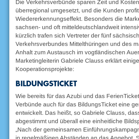
Die Verkehrsverbünde sparen Zeit und Kosten
überregional umgesetzt, und die Kunden profi
Wiedererkennungseffekt. Besonders die Marke
sachsen- und oft mitteldeutschlandweit inten
kürzlich trafen sich Vertreter der fünf sächsi
Verkehrsverbundes Mittelthüringen und des 
Anhalt zum Austausch im vogtländischen Aue
Marketingleiterin Gabriele Clauss erklärt einige
Kooperationsprojekte:
BILDUNGSTICKET
Wie bereits für das Azubi und das FerienTick
Verbünde auch für das BildungsTicket eine 
entwickelt. Das heißt, so Gabriele Clauss, da
abgestimmt und überall eine einheitliche Bild
„Nach der gemeinsamen Einführungskampagne
in regelmäßigen Abständen an das Angebot. 