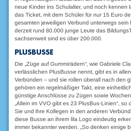
neue Kinder ins Schulalter, und noch kennen lä
das Ticket, mit dem Schüler für nur 15 Euro 
gesamten jeweiligen Verbund unterwegs sein
derzeit rund 80.000 junge Leute das BildungsT
sachsenweit sind es über 200.000.
PLUSBUSSE
Die „Züge auf Gummirädern“, wie Gabriele Cla
verlässlichen PlusBusse nennt, gibt es in alle
Verbünden – und sie rollen überall nach den 
gehören ein regelmäßiger Takt, eine einheitli
günstige Anschlüsse zu Zügen sowie Wochene
„Allein im VVO gibt es 23 PlusBus-Linien“, so 
Sie und ihre Kollegen in den anderen Verbünd
diese Busse an ihrem lila Logo eindeutig erke
immer bekannter werden. „So denken einige b