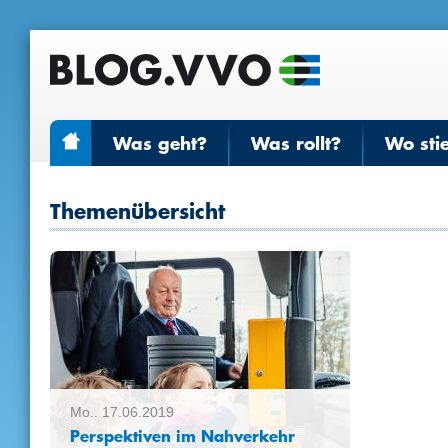
Was geht?
Was rollt?
Wo sti
Themenübersicht
Mo.. 17.06.2019
Perspektiven im Nahverkehr