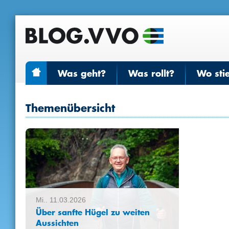
Was geht?
Was rollt?
Wo sti
Themenübersicht
Mi.. 11.03.2026
Über sanfte Hügel zu weiten
Aussichten