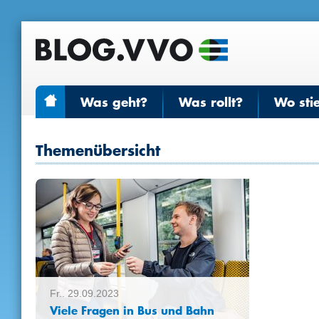
Was geht?
Was rollt?
Wo sti
Themenübersicht
Fr.. 29.09.2023
Viele Fragen in Bus und Bahn