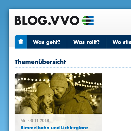
Was geht?
Was rollt?
Wo sti
Themenübersicht
Mi.. 06.11.2019
Bimmelbahn und Lichterglanz