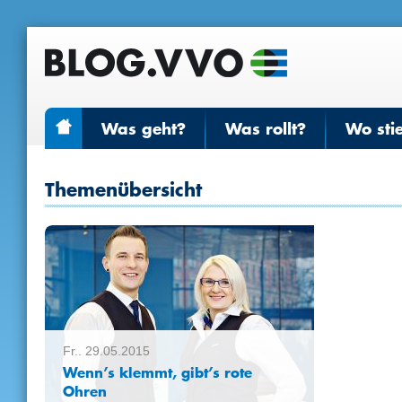
Was geht?
Was rollt?
Wo sti
Themenübersicht
Fr.. 29.05.2015
Wenn’s klemmt, gibt’s rote
Ohren