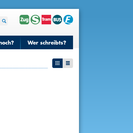
noch?
Wer schreibts?