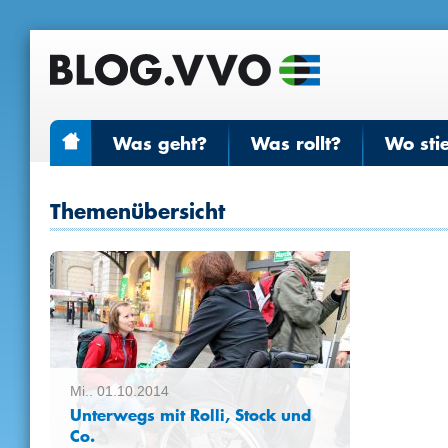
Was geht?
Was rollt?
Wo sti
Themenübersicht
Mi.. 01.10.2014
Unterwegs mit Rolli, Stock und
Co.