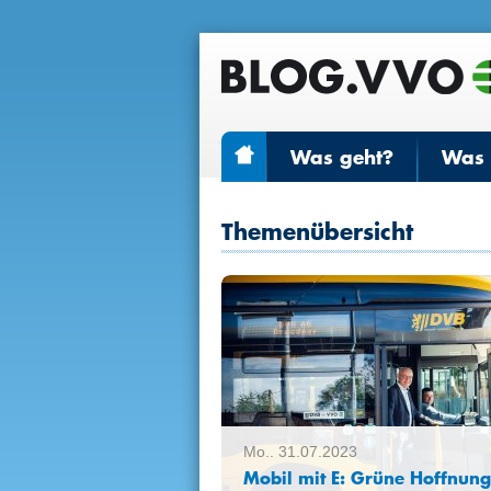
Was geht?
Was r
Themenübersicht
Mo.. 31.07.2023
Mobil mit E: Grüne Hoffnung