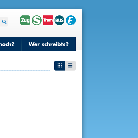
noch?
Wer schreibts?