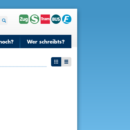
noch?
Wer schreibts?