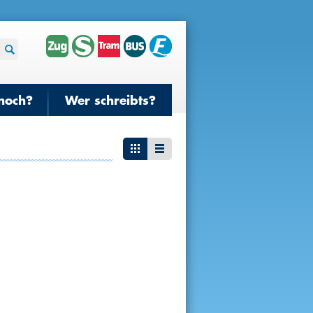
noch?
Wer schreibts?