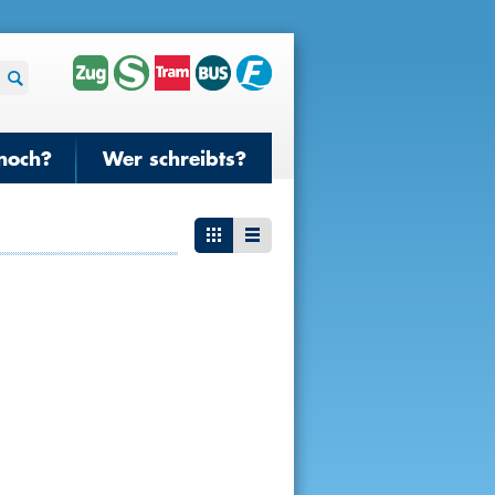
noch?
Wer schreibts?