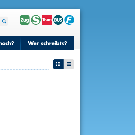
noch?
Wer schreibts?