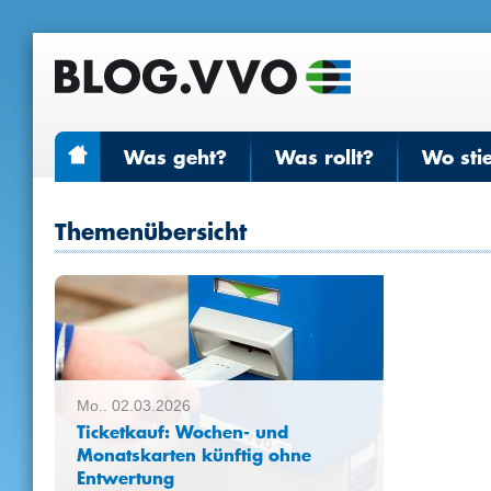
Was geht?
Was rollt?
Wo sti
Themenübersicht
Mo.. 02.03.2026
Ticketkauf: Wochen- und
Monatskarten künftig ohne
Entwertung