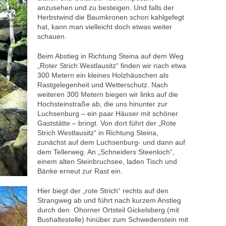
anzusehen und zu besteigen. Und falls der
Herbstwind die Baumkronen schon kahlgefegt
hat, kann man vielleicht doch etwas weiter
schauen.
Beim Abstieg in Richtung Steina auf dem Weg
„Roter Strich Westlausitz“ finden wir nach etwa
300 Metern ein kleines Holzhäuschen als
Rastgelegenheit und Wetterschutz. Nach
weiteren 300 Metern biegen wir links auf die
Hochsteinstraße ab, die uns hinunter zur
Luchsenburg – ein paar Häuser mit schöner
Gaststätte – bringt. Von dort führt der „Rote
Strich Westlausitz“ in Richtung Steina,
zunächst auf dem Luchsenburg- und dann auf
dem Tellerweg. An „Schneiders Steenloch“,
einem alten Steinbruchsee, laden Tisch und
Bänke erneut zur Rast ein.
Hier biegt der „rote Strich“ rechts auf den
Strangweg ab und führt nach kurzem Anstieg
durch den Ohorner Ortsteil Gickelsberg (mit
Bushaltestelle) hinüber zum Schwedenstein mit