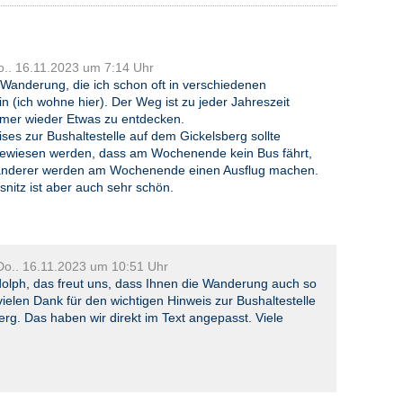
o.. 16.11.2023 um 7:14 Uhr
 Wanderung, die ich schon oft in verschiedenen
in (ich wohne hier). Der Weg ist zu jeder Jahreszeit
mmer wieder Etwas zu entdecken.
ses zur Bushaltestelle auf dem Gickelsberg sollte
gewiesen werden, dass am Wochenende kein Bus fährt,
anderer werden am Wochenende einen Ausflug machen.
snitz ist aber auch sehr schön.
Do.. 16.11.2023 um 10:51 Uhr
dolph, das freut uns, dass Ihnen die Wanderung auch so
 vielen Dank für den wichtigen Hinweis zur Bushaltestelle
rg. Das haben wir direkt im Text angepasst. Viele