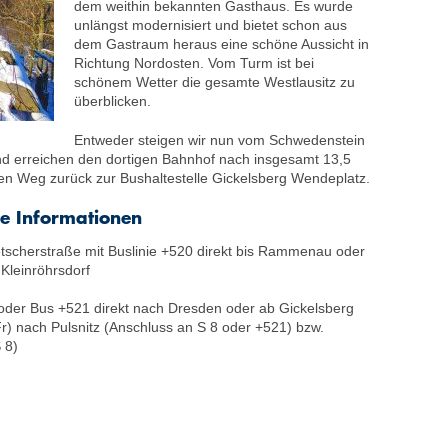
dem weithin bekannten Gasthaus. Es wurde
unlängst modernisiert und bietet schon aus
dem Gastraum heraus eine schöne Aussicht in
Richtung Nordosten. Vom Turm ist bei
schönem Wetter die gesamte Westlausitz zu
überblicken.
Entweder steigen wir nun vom Schwedenstein
 und erreichen den dortigen Bahnhof nach insgesamt 13,5
en Weg zurück zur Bushaltestelle Gickelsberg Wendeplatz.
re Informationen
tscherstraße mit Buslinie +520 direkt bis Rammenau oder
Kleinröhrsdorf
 oder Bus +521 direkt nach Dresden oder ab Gickelsberg
r) nach Pulsnitz (Anschluss an S 8 oder +521) bzw.
 8)