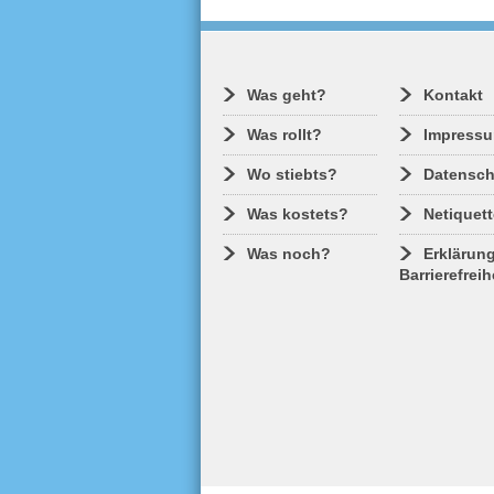
Was geht?
Kontakt
Was rollt?
Impress
Wo stiebts?
Datensch
Was kostets?
Netiquett
Was noch?
Erklärung
Barrierefreih