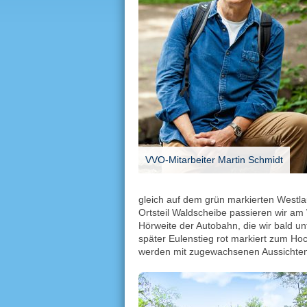
VVO-Mitarbeiter Martin Schmidt
gleich auf dem grün markierten Westl
Ortsteil Waldscheibe passieren wir a
Hörweite der Autobahn, die wir bald un
später Eulenstieg rot markiert zum Ho
werden mit zugewachsenen Aussichten n