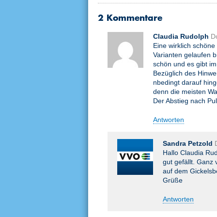
2 Kommentare
Claudia Rudolph
D
Eine wirklich schöne
Varianten gelaufen b
schön und es gibt i
Bezüglich des Hinwei
nbedingt darauf hin
denn die meisten W
Der Abstieg nach Pul
Antworten
Sandra Petzold
Hallo Claudia Ru
gut gefällt. Ganz
auf dem Gickelsbe
Grüße
Antworten