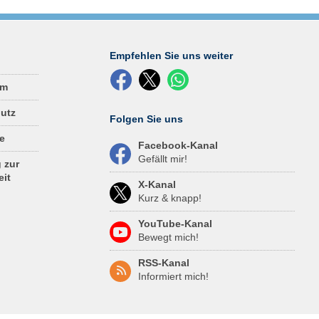
Empfehlen Sie uns weiter
um
utz
Folgen Sie uns
e
Facebook-Kanal
Gefällt mir!
 zur
eit
X-Kanal
Kurz & knapp!
YouTube-Kanal
Bewegt mich!
RSS-Kanal
Informiert mich!