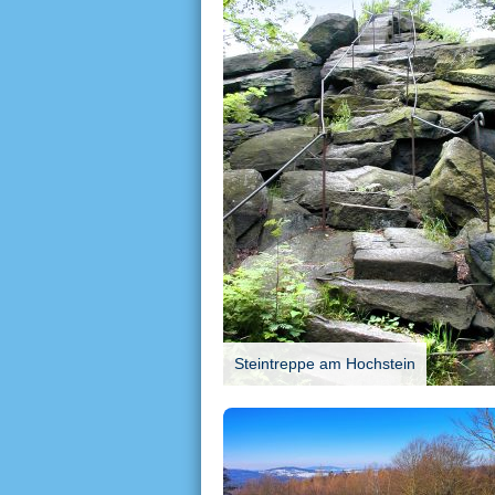
Steintreppe am Hochstein