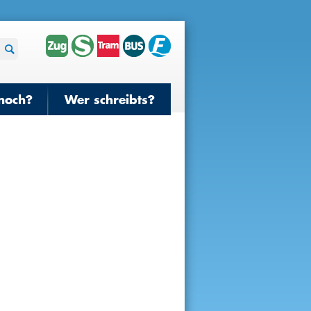
noch?
Wer schreibts?