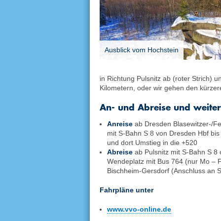
Ausblick vom Hochstein
in Richtung Pulsnitz ab (roter Strich)
Kilometern, oder wir gehen den kürzer
An- und Abreise und weite
Anreise
ab Dresden Blasewitzer-/Fe
mit S-Bahn S 8 von Dresden Hbf bis 
und dort Umstieg in die +520
Abreise
ab Pulsnitz mit S-Bahn S 8
Wendeplatz mit Bus 764 (nur Mo – F
Bischheim-Gersdorf (Anschluss an S
Fahrpläne unter
www.vvo-online.de