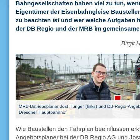
Bahngesellschaften haben viel zu tun, wen
Eigentümer der Eisenbahngleise Baustellen
zu beachten ist und wer welche Aufgaben ha
der DB Regio und der MRB im gemeinsamen
Birgit
MRB-Betriebsplaner Jost Hunger (links) und DB-Regio-Ange
Dresdner Hauptbahnhof
Wie Baustellen den Fahrplan beeinflussen er
Angebotsplaner bei der DB Regio AG und Jost