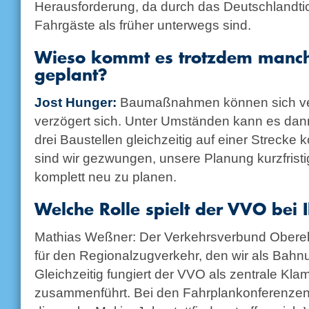
Herausforderung, da durch das Deutschlandtic
Fahrgäste als früher unterwegs sind.
Wieso kommt es trotzdem manch
geplant?
Jost Hunger:
Baumaßnahmen können sich vers
verzögert sich. Unter Umständen kann es dann
drei Baustellen gleichzeitig auf einer Strecke
sind wir gezwungen, unsere Planung kurzfristi
komplett neu zu planen.
Welche Rolle spielt der VVO bei 
Mathias Weßner: Der Verkehrsverbund Oberelb
für den Regionalzugverkehr, den wir als Bah
Gleichzeitig fungiert der VVO als zentrale Klam
zusammenführt. Bei den Fahrplankonferenzen