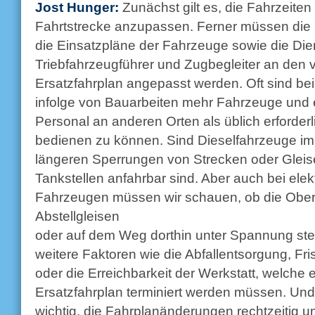
Jost Hunger:
Zunächst gilt es, die Fahrzeiten
Fahrtstrecke anzupassen. Ferner müssen die
die Einsatzpläne der Fahrzeuge sowie die Die
Triebfahrzeugführer und Zugbegleiter an den v
Ersatzfahrplan angepasst werden. Oft sind b
infolge von Bauarbeiten mehr Fahrzeuge und
Personal an anderen Orten als üblich erforderl
bedienen zu können. Sind Dieselfahrzeuge im E
längeren Sperrungen von Strecken oder Gleis
Tankstellen anfahrbar sind. Aber auch bei elek
Fahrzeugen müssen wir schauen, ob die Ober
Abstellgleisen
oder auf dem Weg dorthin unter Spannung s
weitere Faktoren wie die Abfallentsorgung, F
oder die Erreichbarkeit der Werkstatt, welch
Ersatzfahrplan terminiert werden müssen. Und n
wichtig, die Fahrplanänderungen rechtzeitig u