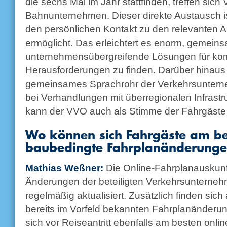
die sechs Mal im Jahr stattfinden, treffen sich 
Bahnunternehmen. Dieser direkte Austausch ist
den persönlichen Kontakt zu den relevanten 
ermöglicht. Das erleichtert es enorm, gemein
unternehmensübergreifende Lösungen für ko
Herausforderungen zu finden. Darüber hinaus t
gemeinsames Sprachrohr der Verkehrsunterne
bei Verhandlungen mit überregionalen Infrastru
kann der VVO auch als Stimme der Fahrgäste
Wo können sich Fahrgäste am be
baubedingte Fahrplanänderunge
Mathias Weßner:
Die Online-Fahrplanauskunf
Änderungen der beteiligten Verkehrsuntern
regelmäßig aktualisiert. Zusätzlich finden sich
bereits im Vorfeld bekannten Fahrplanänderun
sich vor Reiseantritt ebenfalls am besten onlin