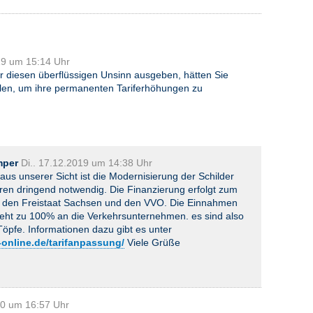
19 um 15:14 Uhr
r diesen überflüssigen Unsinn ausgeben, hätten Sie
llen, um ihre permanenten Tariferhöhungen zu
mper
Di.. 17.12.2019 um 14:38 Uhr
 aus unserer Sicht ist die Modernisierung der Schilder
ren dringend notwendig. Die Finanzierung erfolgt zum
h den Freistaat Sachsen und den VVO. Die Einnahmen
geht zu 100% an die Verkehrsunternehmen. es sind also
Töpfe. Informationen dazu gibt es unter
-online.de/tarifanpassung/
Viele Grüße
20 um 16:57 Uhr