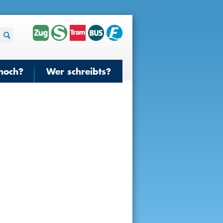
noch?
Wer schreibts?