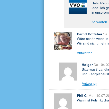
Hallo Rebos
Idee. Ich g
in unserem
Antworten
Bernd Böttcher
Sa.
Wäre schön wenn in 
Wir sind nicht mehr i
Antworten
Holger
Do.. 04.0
Bitte was? Landkr
und Fahrplanaus
Antworten
Phil C.
Mo.. 10.07.2
Wann ist Pulsnitz dr