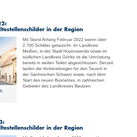
22:
testellenschilder in der Region
Mit Stand Anfang Februar 2022 waren über
2.700 Schilder getauscht. Im Landkreis
Meißen, in der Stadt Hoyerswerda sowie im
südlichen Landkreis Görlitz ist die Umrüstung
bereits in weiten Teilen abgeschlossen. Derzeit
laufen die Vorbereitungen für den Tausch in
der Sächsischen Schweiz sowie, nach dem
Start des neuen Busnetzes, in zahlreichen
Gebieten des Landkreises Bautzen.
ch
3:
testellenschilder in der Region