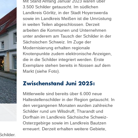
Mit Stand Anfang Januar 2023 waren über
3.500 Schilder getauscht. Im südlichen
Landkreis Görlitz, in der Stadt Hoyerswerda
sowie im Landkreis Meißen ist die Umrüstung
in weiten Teilen abgeschlossen. Derzeit
arbeiten die Kommunen und Unternehmen
unter anderem am Tausch der Schilder in der
Sächsischen Schweiz. Im Zuge der
Modernisierung erhalten regionale
Knotenpunkte zudem elektronische Anzeigen,
die in die Schilder integriert werden. Erste
Exemplare stehen bereits in Nossen auf dem
Markt (siehe Foto).
Zwischenstand Juni 2025:
Mittlerweile sind bereits über 6.000 neue
Haltestellenschilder in der Region getauscht. In
den vergangenen Monaten wurden zahlreiche
Schilder rund um Wilsdruff, Tharandt und
Dorfhain im Landkreis Sächsische Schweiz-
Osterzgebirge sowie im Landkreis Bautzen
erneuert. Derzeit erhalten weitere Gebiete,
childer.