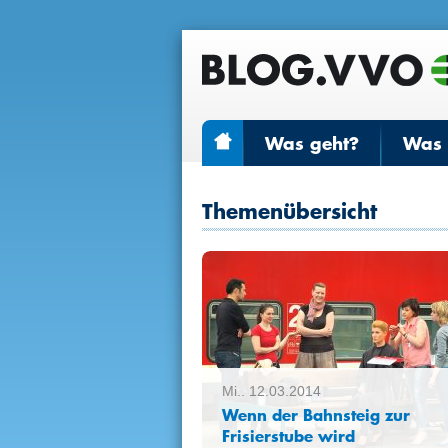
Was geht?
Was r
Themenübersicht
Mi.. 12.03.2014
Wenn der Bahnsteig zur
Frisierstube wird