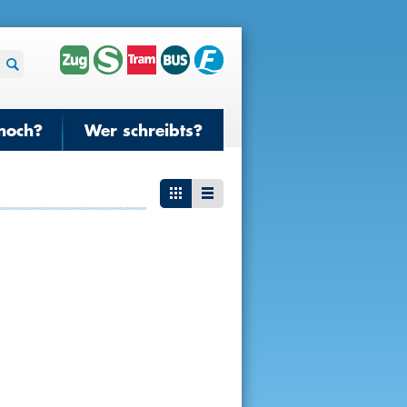
noch?
Wer schreibts?