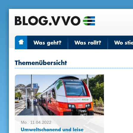
Was geht?
Was rollt?
Wo sti
Themenübersicht
Mo.. 11.04.2022
Umweltschonend und leise