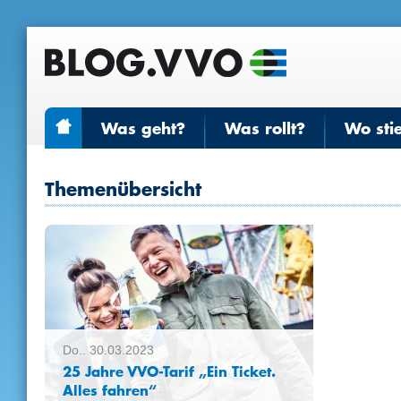
Was geht?
Was rollt?
Wo sti
Themenübersicht
Do.. 30.03.2023
25 Jahre VVO-Tarif „Ein Ticket.
Alles fahren“