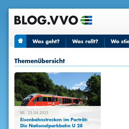
Was geht?
Was rollt?
Wo sti
Themenübersicht
Mi.. 21.04.2021
Eisenbahnstrecken im Porträt:
Die Nationalparkbahn U 28