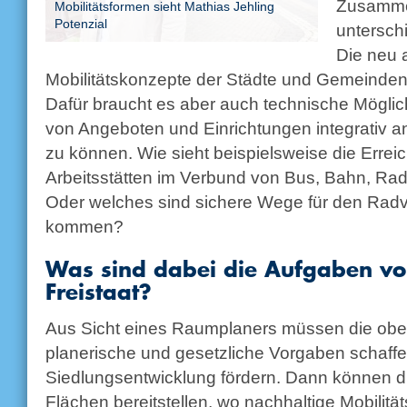
Zusamme
Mobilitätsformen sieht Mathias Jehling
Potenzial
unterschi
Die neu a
Mobilitätskonzepte der Städte und Gemeinden 
Dafür braucht es aber auch technische Möglich
von Angeboten und Einrichtungen integrativ a
zu können. Wie sieht beispielsweise die Errei
Arbeitsstätten im Verbund von Bus, Bahn, Ra
Oder welches sind sichere Wege für den Radv
kommen?
Was sind dabei die Aufgaben v
Freistaat?
Aus Sicht eines Raumplaners müssen die obe
planerische und gesetzliche Vorgaben schaffen
Siedlungsentwicklung fördern. Dann können 
Flächen bereitstellen, wo nachhaltige Mobilit