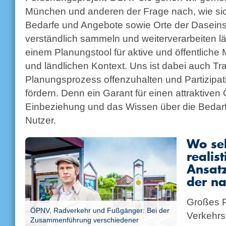
München und anderen der Frage nach, wie si
Bedarfe und Angebote sowie Orte der Dasein
verständlich sammeln und weiterverarbeiten läs
einem Planungstool für aktive und öffentliche M
und ländlichen Kontext. Uns ist dabei auch T
Planungsprozess offenzuhalten und Partizipat
fördern. Denn ein Garant für einen attraktiven
Einbeziehung und das Wissen über die Bedarf
Nutzer.
Wo se
realist
Ansatz
der n
Großes P
ÖPNV, Radverkehr und Fußgänger: Bei der
Verkehrs
Zusammenführung verschiedener