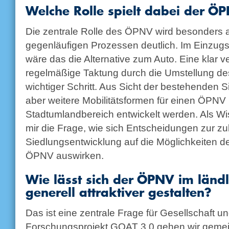
Welche Rolle spielt dabei der Ö
Die zentrale Rolle des ÖPNV wird besonders 
gegenläufigen Prozessen deutlich. Im Einzug
wäre das die Alternative zum Auto. Eine klar v
regelmäßige Taktung durch die Umstellung des
wichtiger Schritt. Aus Sicht der bestehenden 
aber weitere Mobilitätsformen für einen ÖPNV
Stadtumlandbereich entwickelt werden. Als Wis
mir die Frage, wie sich Entscheidungen zur zu
Siedlungsentwicklung auf die Möglichkeiten d
ÖPNV auswirken.
Wie lässt sich der ÖPNV im länd
generell attraktiver gestalten?
Das ist eine zentrale Frage für Gesellschaft 
Forschungsprojekt GOAT 3.0 gehen wir geme