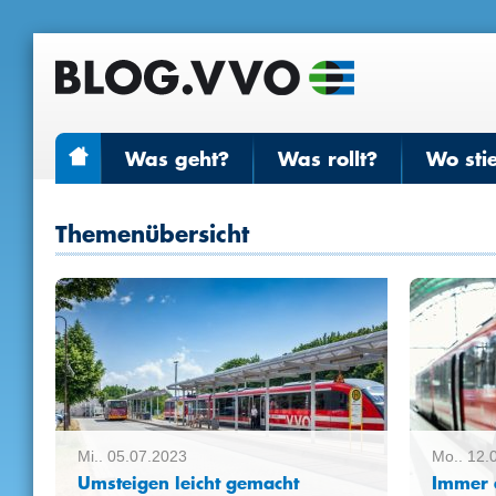
Was geht?
Was rollt?
Wo sti
Themenübersicht
Mi.. 05.07.2023
Mo.. 12.
Umsteigen leicht gemacht
Immer e