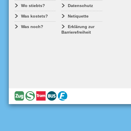
mehr
Wo stiebts?
Datenschutz
Was kostets?
Netiquette
Was noch?
Erklärung zur
Barrierefreiheit