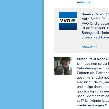
Antworten
Sandra Petzold
Hallo Stefan Paul
VVO für die gesa
ist nicht erlaubt.
Bahngesellschaft
unsere Fachkolle
Antworten
Stefan Paul Noack
Ich habe nun selbst 
Beförderungsbedingu
Fahrten ein Ticket na
gesamte Strecke notw
also nicht. Na toll,
und steige dann ers
gleichzeitig vorzeig
nach Chemnitz ist da
soll? Ich könnte ja 
wieder einsteigen?!