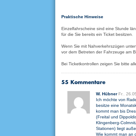
Praktische Hinweise
Einzelfahrscheine sind eine Stunde län
für die Sie bereits ein Ticket besitzen.
Wenn Sie mit Nahverkehrszügen unterwe
vor dem Betreten der Fahrzeuge am B
Bei Ticketkontrollen zeigen Sie bitte a
55 Kommentare
W. Hübner
Fr.. 26.
Ich möchte von Rade
besitze eine Monats
kommt man bis Dresd
(Freital und Dippold
Klingenberg-Colmnit
Stationen) liegt auß
Wie kommt man an di