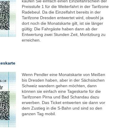
kaufen Sie einfach einen Einzelfahrschein der
Preisstufe 1 für die Weiterfahrt in der Tarifzone
Radebeul. Da die Einzelfahrt bereits in der
Tarifzone Dresden entwertet wird, obwohl ja
dort noch die Monatskarte gilt, ist sie länger
gültig: Die Fahrgäste haben dann ab der
Entwertung zwei Stunden Zeit, Moritzburg zu
erreichen.
eskarte
Wenn Pendler eine Monatskarte von Meißen
bis Dresden haben, aber in der Sächsischen
Schweiz wandern gehen möchten, dann
können sie einfach eine Tageskarte für die
Tarifzonen Pirna und Bad Schandau dazu
erwerben. Das Ticket entwerten sie dann vor
dem Zustieg in die S-Bahn und sind so den
ganzen Tag mobil.