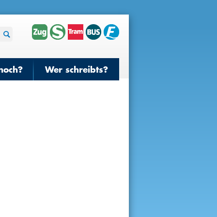
noch?
Wer schreibts?