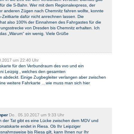
 für die S-Bahn. Wer mit dem Regionalexpress, der
r anderen Zügen nach Chemnitz fahren wollte, konnte
-Zeitkarte dafür nicht anrechnen lassen. Die
 hat also 100% der Einnahmen des Fahrgastes für die
ungsstrecke von Dresden bis Chemnitz erhalten. Ich
t das „Warum“ ein wenig. Viele Grüße
10.2017 um 22:40 Uhr
skarte für den Verbundraum des vvo und ein
Uni Leizpig , welches den gesamten
abdeckt. Einige Zugbegleiter verlangen aber zwischen
ine weitere Fahrkarte …wie muss man sich hier
mper
Do.. 05.10.2017 um 9:33 Uhr
in der Tat gibt es eine Lücke zwischen dem MDV und
atskarte endet in Riesa. Ob Ihr Leipziger
snahmsweise bis Riesa gilt, kann Ihnen nur Ihr