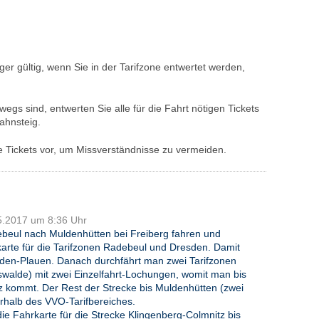
ger gültig, wenn Sie in der Tarifzone entwertet werden,
gs sind, entwerten Sie alle für die Fahrt nötigen Tickets
ahnsteig.
lle Tickets vor, um Missverständnisse zu vermeiden.
05.2017 um 8:36 Uhr
beul nach Muldenhütten bei Freiberg fahren und
karte für die Tarifzonen Radebeul und Dresden. Damit
en-Plauen. Danach durchfährt man zwei Tarifzonen
iswalde) mit zwei Einzelfahrt-Lochungen, womit man bis
z kommt. Der Rest der Strecke bis Muldenhütten (zwei
erhalb des VVO-Tarifbereiches.
e Fahrkarte für die Strecke Klingenberg-Colmnitz bis