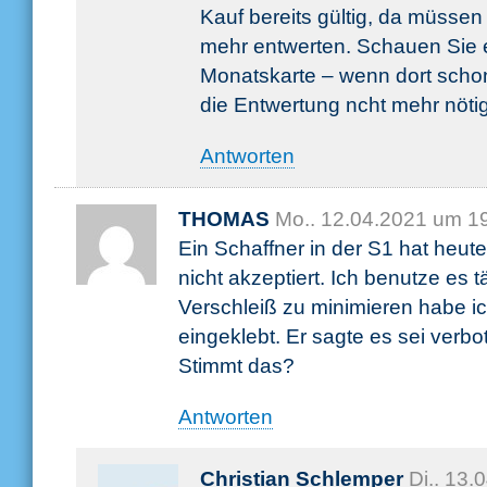
Kauf bereits gültig, da müssen 
mehr entwerten. Schauen Sie e
Monatskarte – wenn dort schon 
die Entwertung ncht mehr nöti
Antworten
THOMAS
Mo.. 12.04.2021 um 1
Ein Schaffner in der S1 hat heut
nicht akzeptiert. Ich benutze es 
Verschleiß zu minimieren habe i
eingeklebt. Er sagte es sei verbo
Stimmt das?
Antworten
Christian Schlemper
Di.. 13