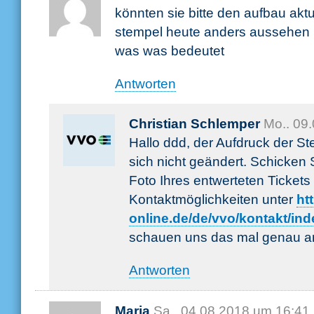
könnten sie bitte den aufbau aktu
stempel heute anders aussehen
was was bedeutet
Antworten
Christian Schlemper
Mo.. 09
Hallo ddd, der Aufdruck der S
sich nicht geändert. Schicken 
Foto Ihres entwerteten Tickets 
Kontaktmöglichkeiten unter
ht
online.de/de/vvo/kontakt/in
schauen uns das mal genau an
Antworten
Maria
Sa.. 04.08.2018 um 16:41