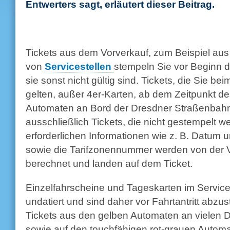
Entwerters sagt, erläutert dieser Beitrag.
Tickets aus dem Vorverkauf, zum Beispiel au
von
Servicestellen
stempeln Sie vor Beginn d
sie sonst nicht gültig sind. Tickets, die Sie b
gelten, außer 4er-Karten, ab dem Zeitpunkt d
Automaten an Bord der Dresdner Straßenbahn
ausschließlich Tickets, die nicht gestempelt 
erforderlichen Informationen wie z. B. Datum 
sowie die Tarifzonennummer werden von der 
berechnet und landen auf dem Ticket.
Einzelfahrscheine und Tageskarten im Service
undatiert und sind daher vor Fahrtantritt abzus
Tickets aus den gelben Automaten an vielen D
sowie auf den touchfähigen rot-grauen Autom