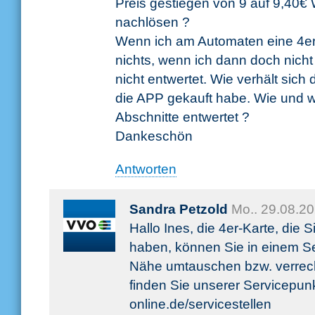
Preis gestiegen von 9 auf 9,40€
nachlösen ?
Wenn ich am Automaten eine 4er
nichts, wenn ich dann doch nicht 
nicht entwertet. Wie verhält sich
die APP gekauft habe. Wie und 
Abschnitte entwertet ?
Dankeschön
Antworten
Sandra Petzold
Mo.. 29.08.2
Hallo Ines, die 4er-Karte, die
haben, können Sie in einem Se
Nähe umtauschen bzw. verrech
finden Sie unserer Servicepunk
online.de/servicestellen