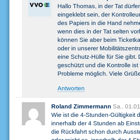
Hallo Thomas, in der Tat dürfen
eingeklebt sein, der Kontrolle
des Papiers in die Hand neh
wenn dies in der Tat selten vor
können Sie aber beim Ticketkau
oder in unserer Mobilitätszentr
eine Schutz-Hülle für Sie gibt.
geschützt und die Kontrolle is
Probleme möglich. Viele Grüß
Antworten
Roland Zimmermann
Sa.. 01.0
Wie ist die 4-Stunden-Gültigkeit d
innerhalb der 4 Stunden ab Einst
die Rückfahrt schon durch Auss