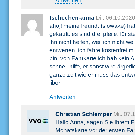
Antworten
tschechen-anna
Di.. 06.10.202
ahoj! meine freund, (slowake) ha
gekauft. es sind drei pfeile, für s
ihn nicht helfen, weil ich nicht w
entwerten. ich fahre kostenfrei mi
bin. von Fahrkarte ich hab kein 
schnell hilfe, er sonst wird ärger
ganze zeit wie er muss das ent
libor
Antworten
Christian Schlemper
Mi.. 07
Hallo Anna, sagen Sie Ihrem Fr
Monatskarte vor der ersten Fahr