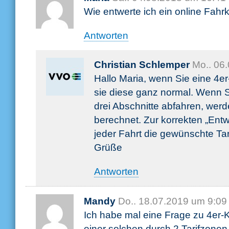
Wie entwerte ich ein online Fahr
Antworten
Christian Schlemper
Mo.. 06
Hallo Maria, wenn Sie eine 4er
sie diese ganz normal. Wenn S
drei Abschnitte abfahren, werd
berechnet. Zur korrekten „Ent
jeder Fahrt die gewünschte Tar
Grüße
Antworten
Mandy
Do.. 18.07.2019 um 9:09
Ich habe mal eine Frage zu 4er-K
einer solchen durch 2 Tarifzonen