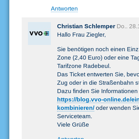
Antworten
Christian Schlemper
Do.. 28
Hallo Frau Ziegler,
Sie benötigen noch einen Einze
Zone (2,40 Euro) oder eine Tag
Tarifzone Radebeul.
Das Ticket entwerten Sie, bevo
Zug oder in die Straßenbahn s
Dazu finden Sie Informationen i
https://blog.vvo-online.de/ei
kombinieren/
oder wenden Sie
Serviceteam.
Viele Grüße