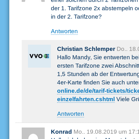
der 1. Tarifzone 2x abstempeln o
in der 2. Tarifzone?
Antworten
Christian Schlemper
Do.. 18
Hallo Mandy, Sie entwerten bei 
ersten Tarifzone zwei Abschnitt
1,5 Stunden ab der Entwertung
4er-Karte finden Sie auch unt
online.de/de/tarif-tickets/tick
einzelfahrten.cshtml
Viele G
Antworten
Konrad
Mo.. 19.08.2019 um 17: