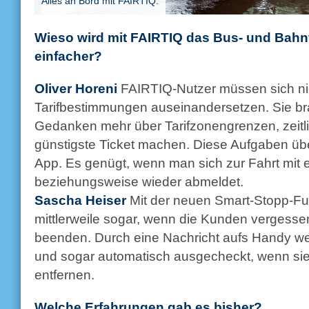
Alles an Bord mit FAIRTIQ.
Wieso wird mit FAIRTIQ das Bus- und Bah
einfacher?
Oliver Horeni
FAIRTIQ-Nutzer müssen sich ni
Tarifbestimmungen auseinandersetzen. Sie br
Gedanken mehr über Tarifzonengrenzen, zeitli
günstigste Ticket machen. Diese Aufgaben üb
App. Es genügt, wenn man sich zur Fahrt mit
beziehungsweise wieder abmeldet.
Sascha Heiser
Mit der neuen Smart-Stopp-Fu
mittlerweile sogar, wenn die Kunden vergesse
beenden. Durch eine Nachricht aufs Handy wer
und sogar automatisch ausgecheckt, wenn sie 
entfernen.
Welche Erfahrungen gab es bisher?