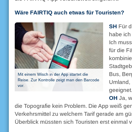
Wäre FAIRTIQ auch etwas für Touristen?
SH
Für d
habe ich
Ich muss
für die F
kombinie
Stadtgebi
Bus, Ber
Mit einem Wisch in der App startet die
Reise. Zur Kontrolle zeigt man den Barcode
Umland, 
vor.
geeignet
OH
Ja, w
die Topografie kein Problem. Die App weiß ge
Verkehrsmittel zu welchem Tarif gerade am gün
Überblick müssten sich Touristen erst einmal 