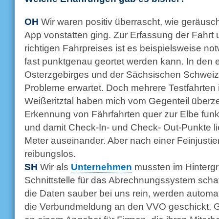
OH
Wir waren positiv überrascht, wie geräusch
App vonstatten ging. Zur Erfassung der Fahrt 
richtigen Fahrpreises ist es beispielsweise n
fast punktgenau geortet werden kann. In den 
Osterzgebirges und der Sächsischen Schweiz 
Probleme erwartet. Doch mehrere Testfahrten i
Weißeritztal haben mich vom Gegenteil überze
Erkennung von Fährfahrten quer zur Elbe funkt
und damit Check-In- und Check- Out-Punkte li
Meter auseinander. Aber nach einer Feinjustie
reibungslos.
SH
Wir als
Unternehmen
mussten im Hinterg
Schnittstelle für das Abrechnungssystem scha
die Daten sauber bei uns rein, werden automa
die Verbundmeldung an den VVO geschickt. G