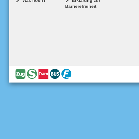
Was noch?
Erklärung zur
Barrierefreiheit