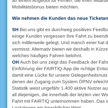
an einem Angebot für Firmen, die ihren Mitarbe
Mobilitätsbonus bieten möchten.
Wie nehmen die Kunden das neue Ticketa
SH
Bei uns gibt es durchweg positives Feedb
einige Kunden vergessen ihre Fahrt zu beend
sich mittlerweile gelegt. Und manch einer hat
vermisst. Alternativ bieten wir deshalb in Kür
welches häufiges Fahren belohnt.
OH
Auch bei uns zeigt das Feedback der Fahr
Einführung der FAIRTIQ-App die richtige Ents
damit eine Lücke für unsere Gelegenheitsnutz
denen der Zugang zum System ÖPNV erleichter
Statistik weist ungefähr 1.400 aktive Nutzer a
all diejenigen, die innerhalb der letzten vier
Fahrt mit FAIRTIQ unternommen haben. Das is
Lockdowns ein beachtlicher Wert.