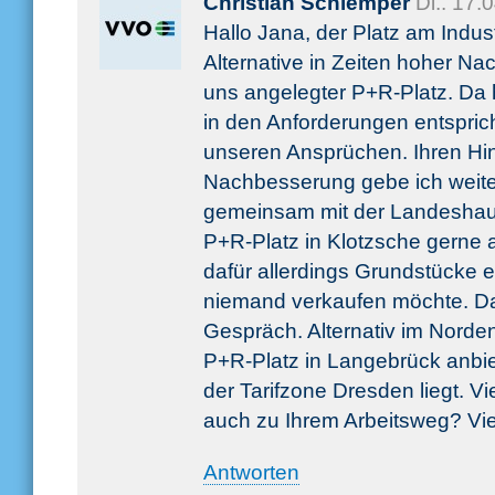
Christian Schlemper
Di.. 17
Hallo Jana, der Platz am Indust
Alternative in Zeiten hoher Na
uns angelegter P+R-Platz. Da 
in den Anforderungen entspric
unseren Ansprüchen. Ihren Hi
Nachbesserung gebe ich weite
gemeinsam mit der Landeshau
P+R-Platz in Klotzsche gerne
dafür allerdings Grundstücke e
niemand verkaufen möchte. Da 
Gespräch. Alternativ im Norde
P+R-Platz in Langebrück anbiet
der Tarifzone Dresden liegt. Vie
auch zu Ihrem Arbeitsweg? Vi
Antworten