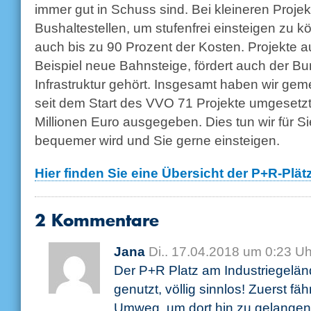
immer gut in Schuss sind. Bei kleineren Proj
Bushaltestellen, um stufenfrei einsteigen zu 
auch bis zu 90 Prozent der Kosten. Projekte 
Beispiel neue Bahnsteige, fördert auch der Bun
Infrastruktur gehört. Insgesamt haben wir ge
seit dem Start des VVO 71 Projekte umgeset
Millionen Euro ausgegeben. Dies tun wir für 
bequemer wird und Sie gerne einsteigen.
Hier finden Sie eine Übersicht der P+R-Plät
2 Kommentare
Jana
Di.. 17.04.2018 um 0:23 Uh
Der P+R Platz am Industriegelä
genutzt, völlig sinnlos! Zuerst fä
Umweg, um dort hin zu gelangen