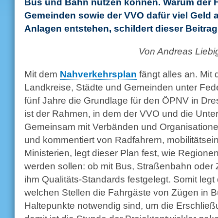
Bus und Bahn nutzen können. Warum der Fr
Gemeinden sowie der VVO dafür viel Geld 
Anlagen entstehen, schildert dieser Beitrag
Von Andreas Liebi
Mit dem
Nahverkehrsplan
fängt alles an. Mit
Landkreise, Städte und Gemeinden unter Fed
fünf Jahre die Grundlage für den ÖPNV in Dre
ist der Rahmen, in dem der VVO und die Unte
Gemeinsam mit Verbänden und Organisationen 
und kommentiert von Radfahrern, mobilitätse
Ministerien, legt dieser Plan fest, wie Region
werden sollen: ob mit Bus, Straßenbahn oder
ihm Qualitäts-Standards festgelegt. Somit legt 
welchen Stellen die Fahrgäste von Zügen in 
Haltepunkte notwendig sind, um die Erschlie