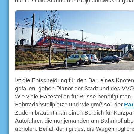
damit ist die Stunde der Projektentwickler g
Ist die Entscheidung für den Bau eines Knot
gefallen, gehen Planer der Stadt und des VVO
Wie viele Haltestellen für Busse benötigt man, 
Fahrradabstellplätze und wie groß soll der
Par
Zudem braucht man einen Bereich für Kurzparke
Autofahrer, die nur jemanden am Bahnhof abs
abholen. Bei all dem gilt es, die Wege möglic