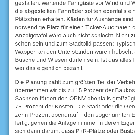
gestalten, wartende Fahrgäste vor Wind und 
die abgestellten Fahrräder sollten ebenfalls e
Plätzchen erhalten. Kästen für Aushänge sind 
notwendige Platz für einen Ticket-Automaten o
Anzeigetafel wäre auch nicht schlecht. Nicht zu
schön sein und zum Stadtbild passen: Typisc
Wappen an den Unterständen wären hübsch, 
Büsche und Wiesen dürfen sein. Ist das alles fer
wer das eigentlich bezahlt.
Die Planung zahlt zum größten Teil der Verk
übernehmen wir bis zu 15 Prozent der Baukost
Sachsen fördert den ÖPNV ebenfalls großzügi
75 Prozent der Kosten. Die Stadt oder die Ge
zehn Prozent obendrauf – den sogenannten Eig
fertig, gehen die Anlagen immer in deren Eig
sich dann darum, dass P+R-Plätze oder Busba