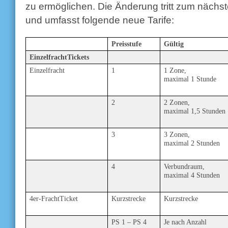
zu ermöglichen. Die Änderung tritt zum nächste
und umfasst folgende neue Tarife:
Preisstufe
Gültig
EinzelfrachtTickets
Einzelfracht
1
1 Zone,
maximal 1 Stunde
2
2 Zonen,
maximal 1,5 Stunden
3
3 Zonen,
maximal 2 Stunden
4
Verbundraum,
maximal 4 Stunden
4er-FrachtTicket
Kurzstrecke
Kurzstrecke
PS 1 – PS 4
Je nach Anzahl