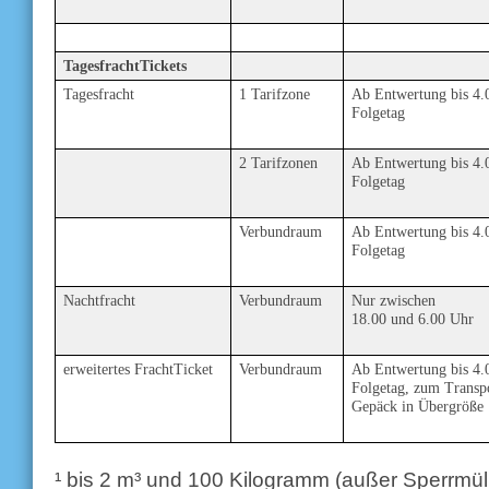
TagesfrachtTickets
Tagesfracht
1 Tarifzone
Ab Entwertung bis 4.
Folgetag
2 Tarifzonen
Ab Entwertung bis 4.
Folgetag
Verbundraum
Ab Entwertung bis 4.
Folgetag
Nachtfracht
Verbundraum
Nur zwischen
18.00 und 6.00 Uhr
erweitertes FrachtTicket
Verbundraum
Ab Entwertung bis 4.
Folgetag,
zum Transp
Gepäck in Übergröße
¹ bis 2 m³ und 100 Kilogramm (außer Sperrmül