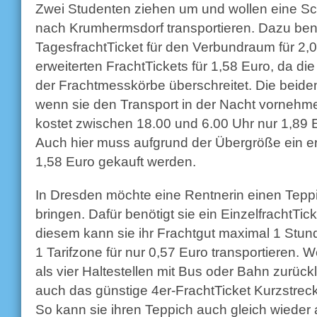
Zwei Studenten ziehen um und wollen eine S
nach Krumhermsdorf transportieren. Dazu benö
TagesfrachtTicket für den Verbundraum für 2,
erweiterten FrachtTickets für 1,58 Euro, da d
der Frachtmesskörbe überschreitet. Die beid
wenn sie den Transport in der Nacht vornehme
kostet zwischen 18.00 und 6.00 Uhr nur 1,89 
Auch hier muss aufgrund der Übergröße ein erw
1,58 Euro gekauft werden.
In Dresden möchte eine Rentnerin einen Tepp
bringen. Dafür benötigt sie ein EinzelfrachtTick
diesem kann sie ihr Frachtgut maximal 1 Stun
1 Tarifzone für nur 0,57 Euro transportieren. 
als vier Haltestellen mit Bus oder Bahn zurüc
auch das günstige 4er-FrachtTicket Kurzstreck
So kann sie ihren Teppich auch gleich wieder