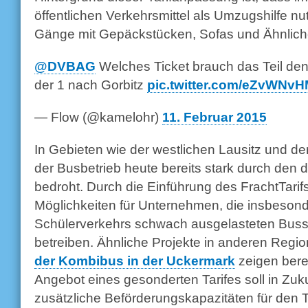
öffentlichen Verkehrsmittel als Umzugshilfe nu
Gänge mit Gepäckstücken, Sofas und Ähnlich
@DVBAG
Welches Ticket brauch das Teil den
der 1 nach Gorbitz
pic.twitter.com/eZvWNvH
— Flow (@kamelohr)
11. Februar 2015
In Gebieten wie der westlichen Lausitz und de
der Busbetrieb heute bereits stark durch de
bedroht. Durch die Einführung des FrachtTarif
Möglichkeiten für Unternehmen, die insbeson
Schülerverkehrs schwach ausgelasteten Busse 
betreiben. Ähnliche Projekte in anderen Regi
der Kombibus in der Uckermark
zeigen berei
Angebot eines gesonderten Tarifes soll in Zuku
zusätzliche Beförderungskapazitäten für den 