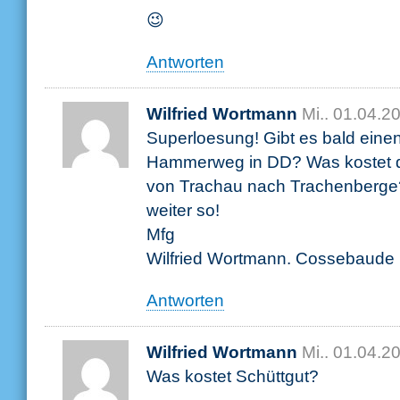
😉
Antworten
Wilfried Wortmann
Mi.. 01.04.2
Superloesung! Gibt es bald eine
Hammerweg in DD? Was kostet d
von Trachau nach Trachenberge
weiter so!
Mfg
Wilfried Wortmann. Cossebaude
Antworten
Wilfried Wortmann
Mi.. 01.04.2
Was kostet Schüttgut?