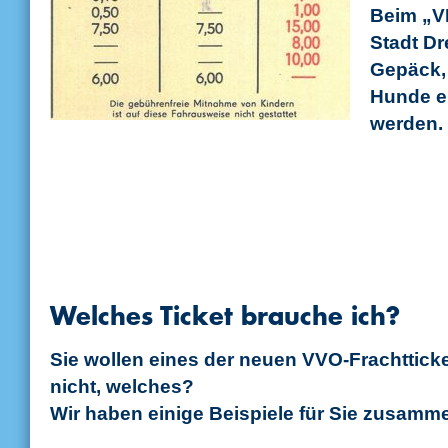
Beim „V
Stadt D
Gepäck,
Hunde ei
werden.
Welches Ticket brauche ich?
Sie wollen eines der neuen VVO-Frachttick
nicht, welches?
Wir haben einige Beispiele für Sie zusamm