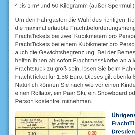
² bis 1 m³ und 50 Kilogramm (außer Sperrmüll)
Um den Fahrgästen die Wahl des richtigen Ticke
die maximal erlaubte Frachtbeförderungsmen
FrachtTickets bei zwei Kubikmetern pro Perso
FrachtTickets bei einem Kubikmeter pro Person
auch die Gewichtsbegrenzung. Bei der Bemes
helfen Ihnen ab sofort Frachtmesskörbe an allen
Frachtstück zu groß sein, lösen Sie beim Fahre
FrachtTicket für 1,58 Euro. Dieses gilt ebenfall
Natürlich können Sie nach wie vor einen Kinde
einen Rollator, ein Paar Ski, ein Snowboard od
Person kostenfrei mitnehmen.
Übrigens
FrachtTi
Dresden 