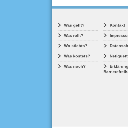
Was geht?
Kontakt
Was rollt?
Impress
Wo stiebts?
Datensch
Was kostets?
Netiquett
Was noch?
Erklärung
Barrierefreih