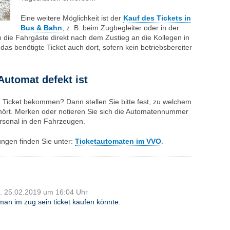
Eine weitere Möglichkeit ist der
Kauf des Tickets in
Bus & Bahn
, z. B. beim Zugbegleiter oder in der
 die Fahrgäste direkt nach dem Zustieg an die Kollegen in
s benötigte Ticket auch dort, sofern kein betriebs­bereiter
Automat defekt ist
 Ticket bekommen? Dann stellen Sie bitte fest, zu welchem
rt. Merken oder notieren Sie sich die Automaten­nummer
rsonal in den Fahrzeugen.
ngen finden Sie unter:
Ticketautomaten im VVO
.
. 25.02.2019 um 16:04 Uhr
an im zug sein ticket kaufen könnte.