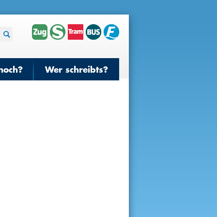
noch?
Wer schreibts?