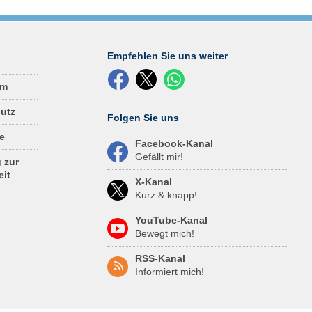
Empfehlen Sie uns weiter
um
utz
Folgen Sie uns
e
Facebook-Kanal
Gefällt mir!
 zur
eit
X-Kanal
Kurz & knapp!
YouTube-Kanal
Bewegt mich!
RSS-Kanal
Informiert mich!