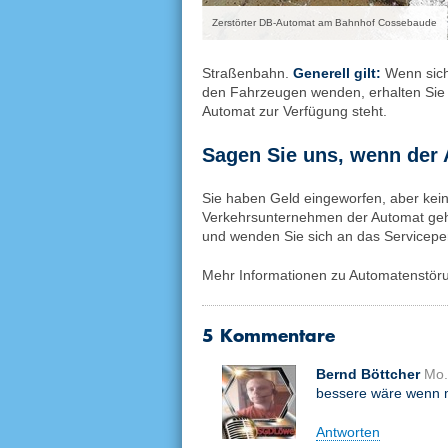
Zerstörter DB-Automat am Bahnhof Cossebaude
Straßenbahn.
Generell gilt:
Wenn sich
den Fahrzeugen wenden, erhalten Sie da
Automat zur Verfügung steht.
Sagen Sie uns, wenn der 
Sie haben Geld eingeworfen, aber kein
Verkehrsunternehmen der Automat gehö
und wenden Sie sich an das Servicepe
Mehr Informationen zu Automatenstöru
5 Kommentare
Bernd Böttcher
Mo.
bessere wäre wenn m
Antworten