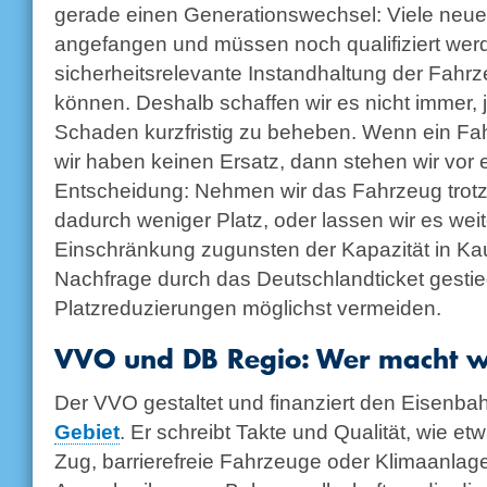
gerade einen Generationswechsel: Viele neu
angefangen und müssen noch qualifiziert wer
sicherheitsrelevante Instandhaltung der Fahr
können. Deshalb schaffen wir es nicht immer, 
Schaden kurzfristig zu beheben. Wenn ein Fah
wir haben keinen Ersatz, dann stehen wir vor 
Entscheidung: Nehmen wir das Fahrzeug tro
dadurch weniger Platz, oder lassen wir es we
Einschränkung zugunsten der Kapazität in Kauf
Nachfrage durch das Deutschlandticket gestieg
Platzreduzierungen möglichst vermeiden.
VVO und DB Regio: Wer macht 
Der VVO gestaltet und finanziert den Eisenba
Gebiet
. Er schreibt Takte und Qualität, wie et
Zug, barrierefreie Fahrzeuge oder Klimaanlag