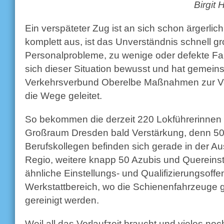
Birgit
Ein verspäteter Zug ist an sich schon ärgerlich
komplett aus, ist das Unverständnis schnell g
Personalprobleme, zu wenige oder defekte Fa
sich dieser Situation bewusst und hat gemei
Verkehrsverbund Oberelbe Maßnahmen zur Ve
die Wege geleitet.
So bekommen die derzeit 220 Lokführerinnen 
Großraum Dresden bald Verstärkung, denn 5
Berufskollegen befinden sich gerade in der A
Regio, weitere knapp 50 Azubis und Quereinst
ähnliche Einstellungs- und Qualifizierungsoffen
Werkstattbereich, wo die Schienenfahrzeuge ge
gereinigt werden.
Weil all das Vorlaufzeit braucht und vieles noch